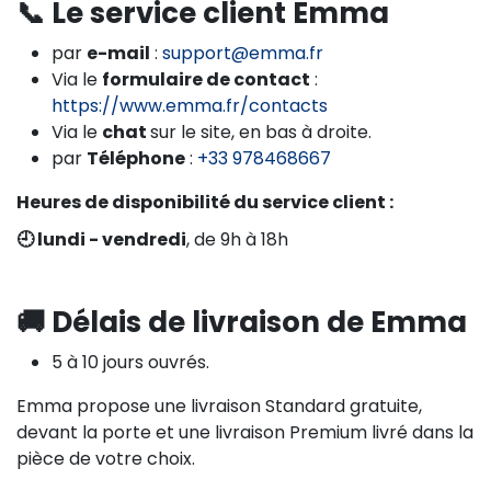
📞 Le service client Emma
par
e-mail
:
support@emma.fr
Via le
formulaire de contact
:
https://www.emma.fr/contacts
Via le
chat
sur le site, en bas à droite.
par
Téléphone
:
+33 978468667
Heures de disponibilité du service client :
🕘 lundi - vendredi
, de 9h à 18h
🚚 Délais de livraison de Emma
5 à 10 jours ouvrés.
Emma propose une livraison Standard gratuite,
devant la porte et une livraison Premium livré dans la
pièce de votre choix.