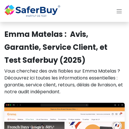
Se rendre au contenu
Emma Matelas : Avis,
Garantie, Service Client, et
Test Saferbuy (2025)
Vous cherchez des avis fiables sur Emma Matelas ?
Découvrez ici toutes les informations essentielles :
garantie, service client, retours, délais de livraison, et
notre audit indépendant.