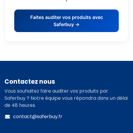
Faites auditer vos produits avec
Saferbuy →
Contactez nous
Vous souhaitez faire auditer vos produits par
Saferbuy ? Notre équipe vous répondra dans un délai
de 48 heures.
contact@saferbuy.fr