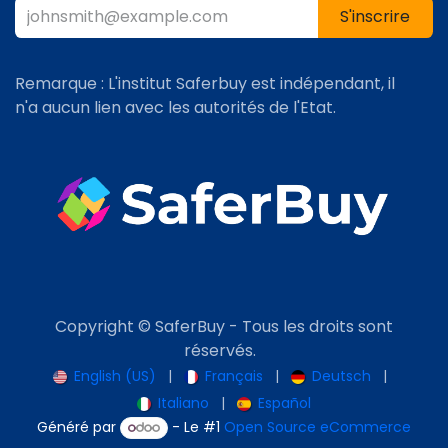
S'inscrire​​
Remarque : L'institut Saferbuy est indépendant, il
n'a aucun lien avec les autorités de l'Etat.
Copyright © SaferBuy - Tous les droits sont
réservés.
English (US)
|
Français
|
Deutsch
|
Italiano
|
Español
Généré par
- Le #1
Open Source eCommerce