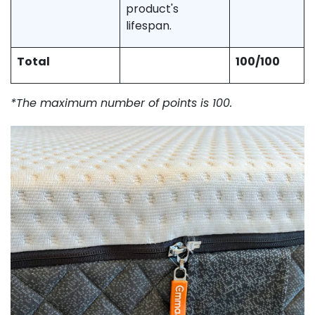
product's
lifespan.
Total
100/100
*The maximum number of points is 100.