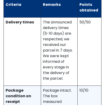
Criteria
Remarks
Points
obtained
Delivery times
The announced
50/50
delivery times
(5-10 days) are
respected, we
received our
parcel in 7 days.
We were kept
informed of
every stage in
the delivery of
the parcel.
Package
Package intact.
10/10
condition on
The box
receipt
measured