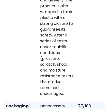
and delivery. The
product is also
wrapped in thick
plastic with a
strong closure to
guarantee its
safety. After a
series of tests
under real-life
conditions
(pressure,
scratch, shock
and moisture
resistance tests),
the product
remained
undamaged.
Packaging
Unnecessary
77/100