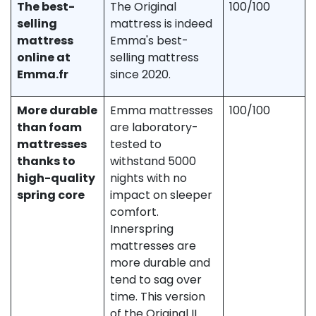
The best-
The Original
100/100
selling
mattress is indeed
mattress
Emma's best-
online at
selling mattress
Emma.fr
since 2020.
More durable
Emma mattresses
100/100
than foam
are laboratory-
mattresses
tested to
thanks to
withstand 5000
high-quality
nights with no
spring core
impact on sleeper
comfort.
Innerspring
mattresses are
more durable and
tend to sag over
time. This version
of the Original II