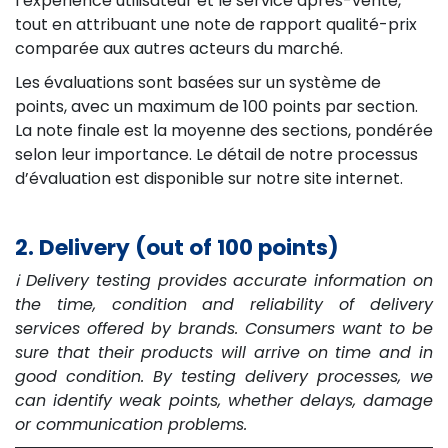
l’expérience utilisateur et le service après-vente,
tout en attribuant une note de rapport qualité-prix
comparée aux autres acteurs du marché.
Les évaluations sont basées sur un système de
points, avec un maximum de 100 points par section.
La note finale est la moyenne des sections, pondérée
selon leur importance. Le détail de notre processus
d’évaluation est disponible sur notre site internet.
2. Delivery (out of 100 points)
ℹ️ Delivery testing provides accurate information on
the time, condition and reliability of delivery
services offered by brands. Consumers want to be
sure that their products will arrive on time and in
good condition. By testing delivery processes, we
can identify weak points, whether delays, damage
or communication problems.