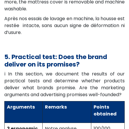
more, the mattress cover is removable and machine
washable.
Après nos essais de lavage en machine, la housse est
restée intacte, sans aucun signe de déformation ni
d’usure.
5. Practical test: Does the brand
deliver on its promises?
ℹ️ In this section, we document the results of our
practical tests and determine whether products
deliver what brands promise. Are the marketing
arguments and advertising promises well-founded?
Arguments
Remarks
Points
obtained
3 ergonomic
Notre analyse
100/100