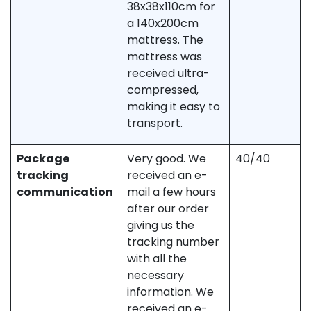
38x38x110cm for
a 140x200cm
mattress. The
mattress was
received ultra-
compressed,
making it easy to
transport.
Package
Very good. We
40/40
tracking
received an e-
communication
mail a few hours
after our order
giving us the
tracking number
with all the
necessary
information. We
received an e-