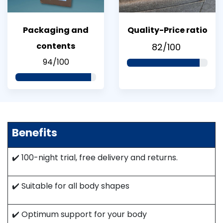
Packaging and
Quality-Price ratio
contents
82/100
94/100
Benefits
✔️ 100-night trial, free delivery and returns.
✔️ Suitable for all body shapes​
✔️ Optimum support for your body