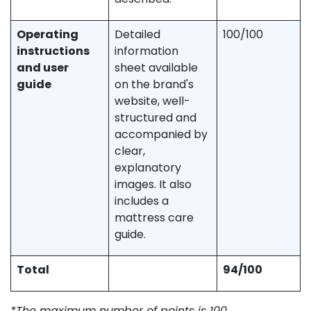
Operating
Detailed
100/100
instructions
information
and user
sheet available
guide
on the brand's
website, well-
structured and
accompanied by
clear,
explanatory
images. It also
includes a
mattress care
guide.
Total
94/100
*The maximum number of points is 100.