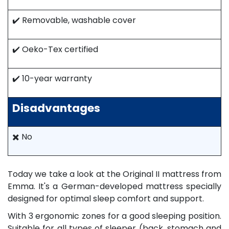
✔️ Removable, washable cover
✔️ Oeko-Tex certified
✔️ 10-year warranty
Disadvantages
✖️ No
Today we take a look at the Original II mattress from
Emma. It's a German-developed mattress specially
designed for optimal sleep comfort and support.
With 3 ergonomic zones for a good sleeping position.
Suitable for all types of sleeper (back, stomach and