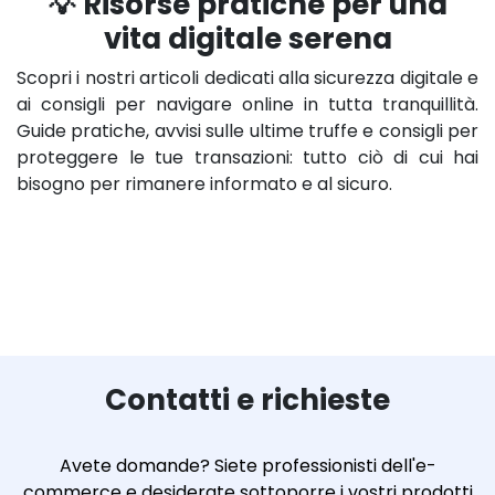
💡 Risorse pratiche per una
vita digitale serena
Scopri i nostri articoli dedicati alla sicurezza digitale e
ai consigli per navigare online in tutta tranquillità.
Guide pratiche, avvisi sulle ultime truffe e consigli per
proteggere le tue transazioni: tutto ciò di cui hai
bisogno per rimanere informato e al sicuro.
Contatti e richieste
Avete domande? Siete professionisti dell'e-
commerce e desiderate sottoporre i vostri prodotti