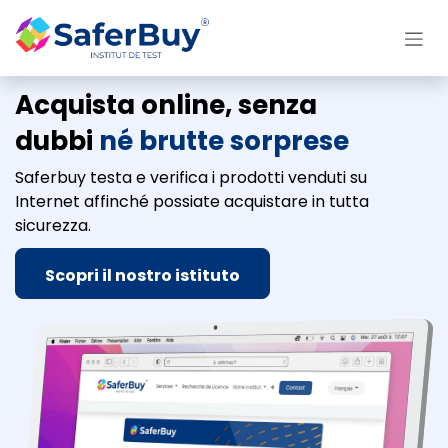
Passa al contenuto
Acquista online, senza
dubbi
né brutte sorprese
Saferbuy testa e verifica i prodotti venduti su
Internet affinché possiate acquistare in tutta
sicurezza.
Scopri il nostro istituto