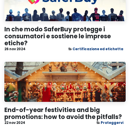
In che modo SaferBuy protegge i
consumatori e sostiene le imprese
etiche?
26 nov 2024
Certificazione ed etichetta
End-of-year festivities and big
promotions: how to avoid the pitfalls?
22 nov 2024
Proteggervi