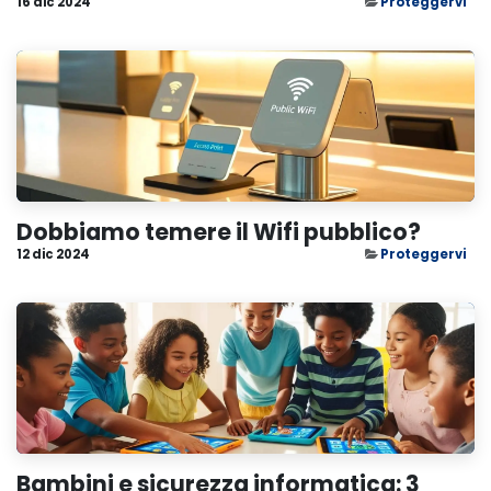
16 dic 2024
Proteggervi
Dobbiamo temere il Wifi pubblico?
12 dic 2024
Proteggervi
Bambini e sicurezza informatica: 3