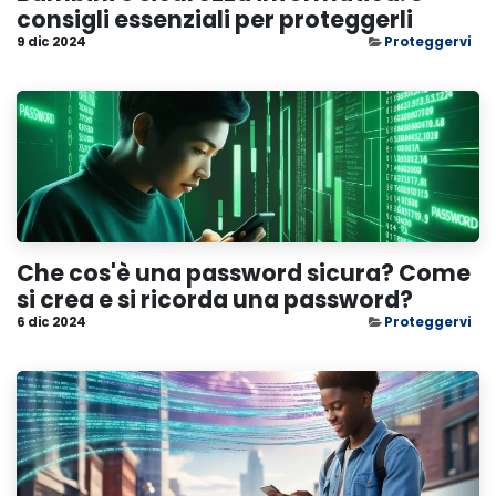
consigli essenziali per proteggerli
9 dic 2024
Proteggervi
Che cos'è una password sicura? Come
si crea e si ricorda una password?
6 dic 2024
Proteggervi