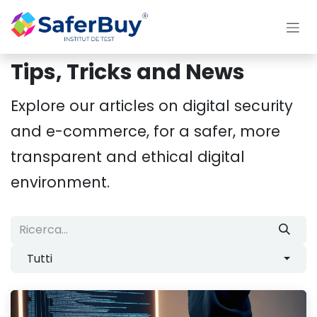
Passa al contenuto
Tips, Tricks and News
Explore our articles on digital security
and e-commerce, for a safer, more
transparent and ethical digital
environment.
Tutti