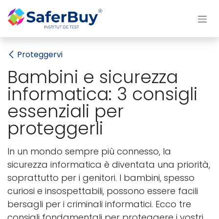
Passa al contenuto
Proteggervi
Bambini e sicurezza
informatica: 3 consigli
essenziali per
proteggerli
In un mondo sempre più connesso, la
sicurezza informatica è diventata una priorità,
soprattutto per i genitori. I bambini, spesso
curiosi e insospettabili, possono essere facili
bersagli per i criminali informatici. Ecco tre
consigli fondamentali per proteggere i vostri