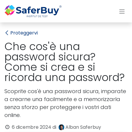
Passa al contenuto
Proteggervi
Che cos'è una
password sicura?
Come si crea e si
ricorda una password?
Scoprite cos'è una password sicura, imparate
a crearne una facilmente e a memorizzarla
senza sforzo per proteggere i vostri dati
online.
6 dicembre 2024
di
Alban Saferbuy