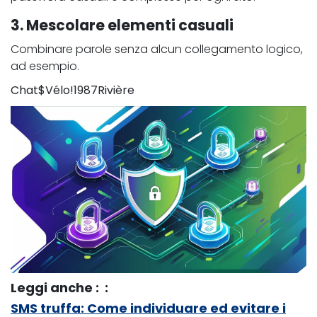
3. Mescolare elementi casuali
Combinare parole senza alcun collegamento logico,
ad esempio.
Chat$Vélo!1987Rivière
Leggi anche : :
SMS truffa: Come individuare ed evitare i