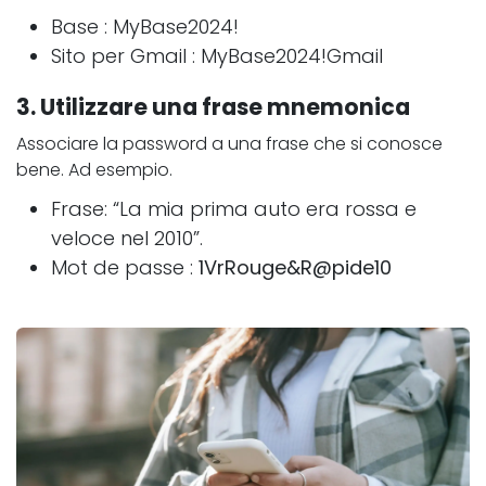
Base : MyBase2024!
Sito per Gmail : MyBase2024!Gmail
3. Utilizzare una frase mnemonica
Associare la password a una frase che si conosce
bene. Ad esempio.
Frase: “La mia prima auto era rossa e
veloce nel 2010”.
Mot de passe :
1VrRouge&R@pide10