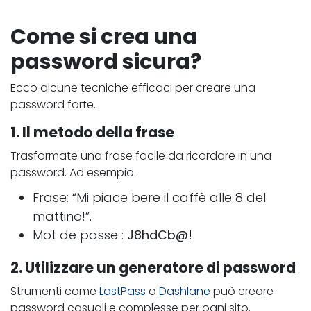
Come si crea una
password sicura?
Ecco alcune tecniche efficaci per creare una
password forte.
1. Il metodo della frase
Trasformate una frase facile da ricordare in una
password. Ad esempio.
Frase: “Mi piace bere il caffè alle 8 del
mattino!”.
Mot de passe :
J8hdCb@!
2. Utilizzare un generatore di password
Strumenti come
LastPass
o
Dashlane
può creare
password casuali e complesse per ogni sito.