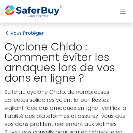
Se rendre au contenu
Vous Protéger
Cyclone Chido :
Comment éviter les
arnaques lors de vos
dons en ligne ?
Suite au cyclone Chido, de nombreuses
collectes solidaires voient le jour. Restez
vigilant face aux arnaques en ligne : vérifiez la
fiabilité des plateformes et assurez-vous que
vos dons profitent réellement aux victimes.
Suivez nos conseils pour soutenir Mayotte en