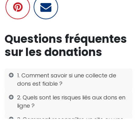
Questions fréquentes
sur les donations
1. Comment savoir si une collecte de
dons est fiable ?
2. Quels sont les risques liés aux dons en
ligne ?
3. Comment reconnaître un site ou une
campagne de dons frauduleux ?