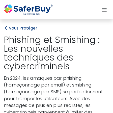
Se rendre au contenu
Vous Protéger
Phishing et Smishing :
Les nouvelles
techniques des
cybercriminels
En 2024, les arnaques par phishing
(hameçonnage par email) et smishing
(hameçonnage par SMS) se perfectionnent
pour tromper les utilisateurs. Avec des
messages de plus en plus réalistes, les
cybercriminels parviennent à imiter des