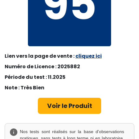
Lien vers la page de vente :
cli
quez ici
Numéro de Licence : 2025882
Période du test : 11.2025
Note : Très Bien
Voir le Produ​​​​it​​
Nos tests sont réalisés sur la base d'observations
pratiques, sans tests à long terme ni en laboratoire.