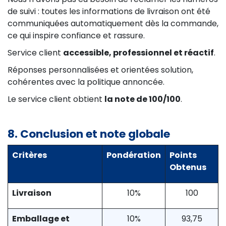
de suivi : toutes les informations de livraison ont été
communiquées automatiquement dès la commande,
ce qui inspire confiance et rassure.
Service client
accessible, professionnel et réactif
.
Réponses personnalisées et orientées solution,
cohérentes avec la politique annoncée.
Le service client obtient
la note de 100/100
.
8. Conclusion et note globale
Critères
Pondération
Points
Obtenus
Livraison
10%
100
Emballage et
10%
93,75