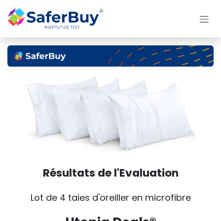
Se rendre au contenu
Résultats de l'Evaluation
Lot de 4 taies d'oreiller en microfibre