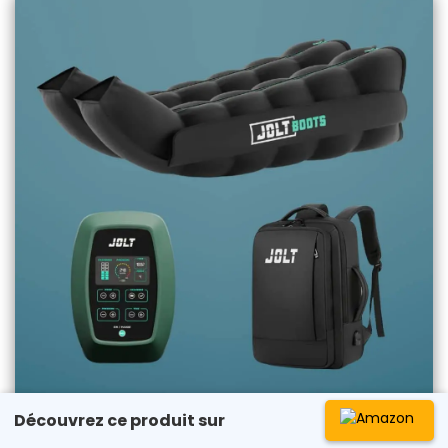
Découvrez ce produit sur
Boots - Pack Complet - 01/25