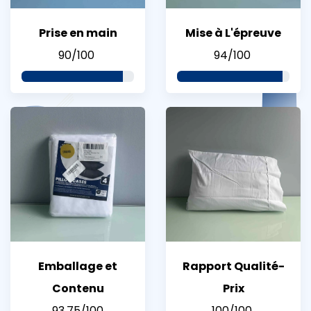
Prise en main
Mise à L'épreuve
90/100
94/100
Emballage et
Rapport Qualité-
Contenu
Prix
93,75/100
100/100