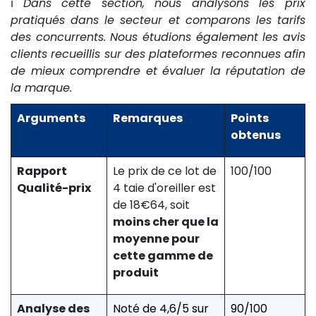
ℹ️
Dans cette section, nous analysons les prix
pratiqués dans le secteur et comparons les tarifs
des concurrents. Nous étudions également les avis
clients recueillis sur des plateformes reconnues afin
de mieux comprendre et évaluer la réputation de
la marque.
Arguments
Remarques
Points
obtenus
Rapport
Le prix de ce lot de
100/100
Qualité-prix
4 taie d'oreiller est
de 18€64, soit
moins cher que la
moyenne pour
cette gamme de
produit
Analyse des
Noté de 4,6/5 sur
90/100