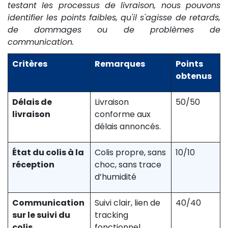
testant les processus de livraison, nous pouvons
identifier les points faibles, qu'il s'agisse de retards,
de dommages ou de problèmes de
communication.
Critères
Remarques
Points
obtenus
Délais de
Livraison
50/50
livraison
conforme aux
délais annoncés.
État du colis à la
Colis propre, sans
10/10
réception
choc, sans trace
d’humidité
Communication
Suivi clair, lien de
40/40
sur le suivi du
tracking
colis
fonctionnel