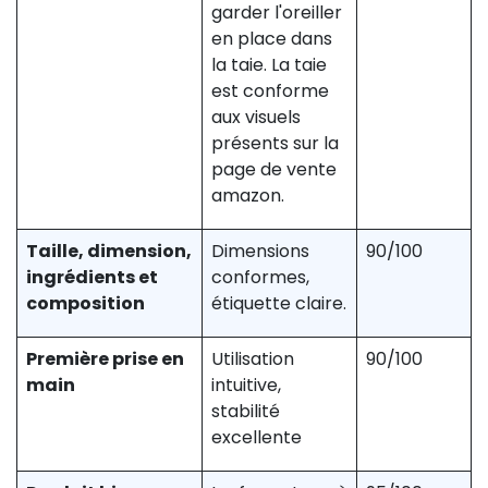
garder l'oreiller
en place dans
la taie. La taie
est conforme
aux visuels
présents sur la
page de vente
amazon.
Taille, dimension,
Dimensions
90/100
ingrédients et
conformes,
composition
étiquette claire.
Première prise en
Utilisation
90/100
main
intuitive,
stabilité
excellente