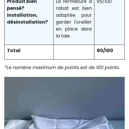
Produit bien
La fermeture à
95/100
pensé?
rabat est bien
installation,
adaptée pour
désinstallation?
garder l'oreiller
en place dans
la taie.
Total
90/100
*Le nombre maximum de points est de 100 points.