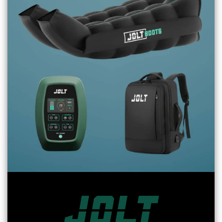
Boots - Pack Complet - 01/25