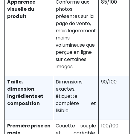
Apparence
Conforme aux
85/100
visuelle du
photos
produit
présentes sur la
page de vente,
mais légèrement
moins
volumineuse que
perçue en ligne
sur certaines
images.
Taille,
Dimensions
90/100
dimension,
exactes,
ingrédients et
étiquette
composition
complète et
lisible
Première prise en
Couette souple
100/100
main
et agréable,