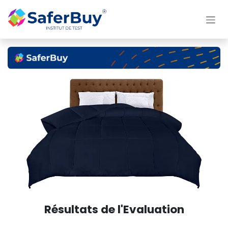
Se rendre au contenu
Résultats de l'Evaluation