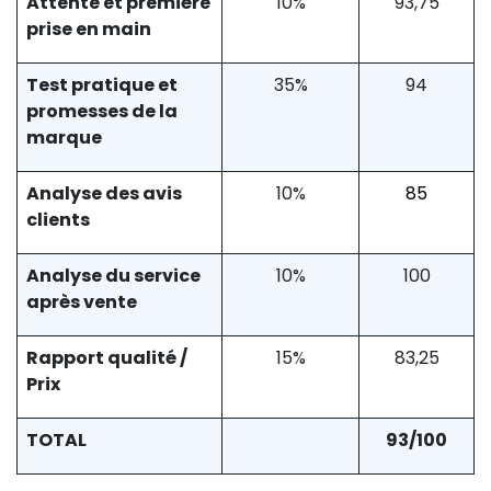
Attente et première
10%
93,75
prise en main
Test pratique et
35%
94
promesses de la
marque
Analyse des avis
10%
85
clients
Analyse du service
10%
100
après vente
Rapport qualité /
15%
83,25
Prix
TOTAL
93/100