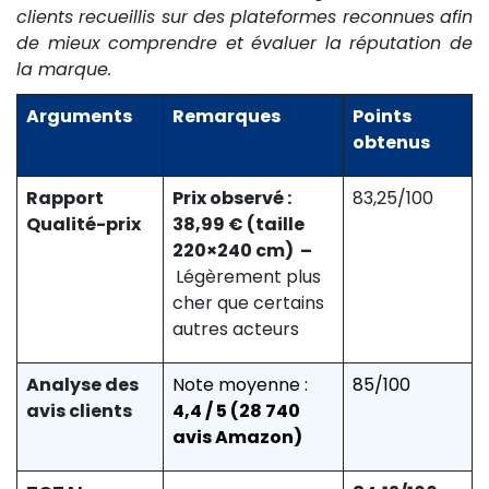
clients recueillis sur des plateformes reconnues afin
de mieux comprendre et évaluer la réputation de
la marque.
Arguments
Remarques
Points
obtenus
Rapport
Prix observé :
83,25/100
Qualité-prix
38,99 € (taille
220×240 cm)
–
Légèrement plus
cher que certains
autres acteurs
Analyse des
Note moyenne :
85/100
avis clients
4,4 / 5 (28 740
avis Amazon)