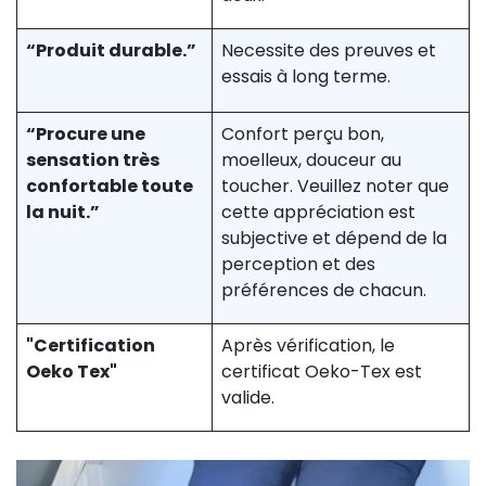
“Produit durable.”
Necessite des preuves et
essais à long terme.
“Procure une
Confort perçu bon,
sensation très
moelleux, douceur au
confortable toute
toucher. Veuillez noter que
la nuit.”
cette appréciation est
subjective et dépend de la
perception et des
préférences de chacun.
"Certification
Après vérification, le
Oeko Tex"
certificat Oeko-Tex est
valide.