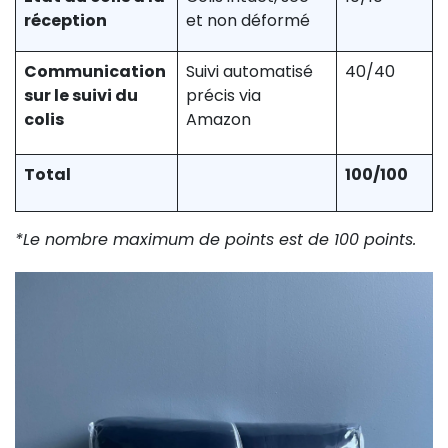
réception
et non déformé
Communication
Suivi automatisé
40/40
sur le suivi du
précis via
colis
Amazon
Total
100/100
*Le nombre maximum de points est de 100 points.