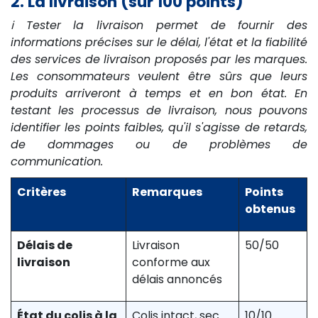
2. La livraison (sur 100 points)
ℹ️ Tester la livraison permet de fournir des
informations précises sur le délai, l'état et la fiabilité
des services de livraison proposés par les marques.
Les consommateurs veulent être sûrs que leurs
produits arriveront à temps et en bon état. En
testant les processus de livraison, nous pouvons
identifier les points faibles, qu'il s'agisse de retards,
de dommages ou de problèmes de
communication.
Critères
Remarques
Points
obtenus
Délais de
Livraison
50/50
livraison
conforme aux
délais annoncés
État du colis à la
Colis intact, sec
10/10