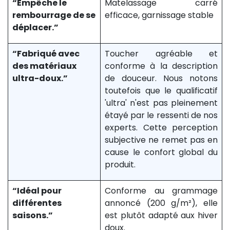
“Empêche le
Matelassage carré
rembourrage de se
efficace, garnissage stable
déplacer.”
“Fabriqué avec
Toucher agréable et
des matériaux
conforme à la description
ultra-doux.”
de douceur. Nous notons
toutefois que le qualificatif
'ultra' n'est pas pleinement
étayé par le ressenti de nos
experts. Cette perception
subjective ne remet pas en
cause le confort global du
produit.
“Idéal pour
Conforme au grammage
différentes
annoncé (200 g/m²), elle
saisons.”
est plutôt adapté aux hiver
doux.