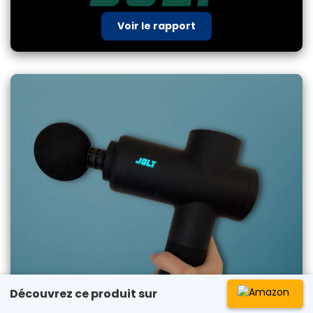
Voir le rapport
Découvrez ce produit sur