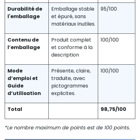
Durabilité de
Emballage stable
95/100
l'emballage
et épuré, sans
matériaux inutiles.
Contenu de
Produit complet
100/100
l’emballage
et conforme à la
description
Mode
Présente, claire,
100/100
d’emploi et
traduite, avec
Guide
pictogrammes
d’utilisation
explicites.
Total
98,75/100
*Le nombre maximum de points est de 100 points.