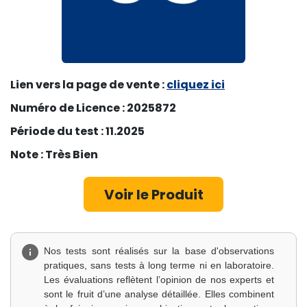
Lien vers la page de vente :
cli
quez ici
Numéro de Licence : 2025872
Période du test : 11.2025
Note : Très Bien
Voir le Produ​​​​it​​
Nos tests sont réalisés sur la base d'observations
pratiques, sans tests à long terme ni en laboratoire.
Les évaluations reflètent l’opinion de nos experts et
sont le fruit d’une analyse détaillée. Elles combinent