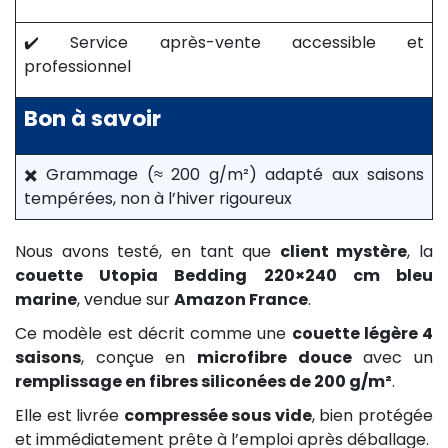
✔️ Service après-vente accessible et
professionnel
Bon à savoir
✖️ Grammage (≈ 200 g/m²) adapté aux saisons
tempérées, non à l’hiver rigoureux
Nous avons testé, en tant que
client mystère
, la
couette Utopia Bedding 220×240 cm bleu
marine
, vendue sur
Amazon France
.
Ce modèle est décrit comme une
couette légère 4
saisons
, conçue en
microfibre douce
avec un
remplissage en fibres siliconées de 200 g/m²
.
Elle est livrée
compressée sous vide
, bien protégée
et immédiatement prête à l’emploi après déballage.