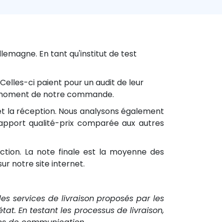
magne. En tant qu'institut de test
Celles-ci paient pour un audit de leur
 du moment de notre commande.
n et la réception. Nous analysons également
 rapport qualité-prix comparée aux autres
tion. La note finale est la moyenne des
ur notre site internet.
é des services de livraison proposés par les
t. En testant les processus de livraison,