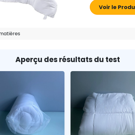
Voir le Pro​​d
matières
Aperçu des résultats du test