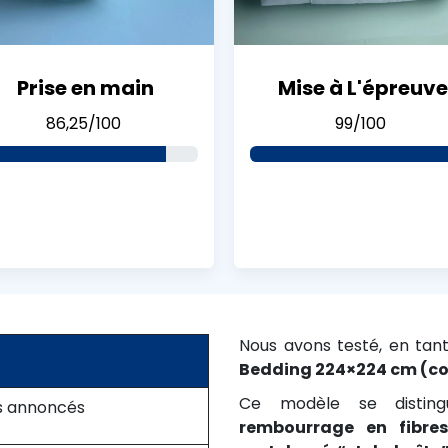
Prise en main
Mise à L'épreuve
86,25/100
99/100
Nous avons testé, en tan
Bedding 224×224 cm (col
Ce modèle se disti
is annoncés
rembourrage en fibres