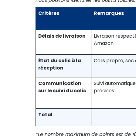
nous pouvons identifier les points faibl
Critères
Remarques
Délais de livraison
Livraison respect
Amazon
État du colis à la
Colis propre, sec
réception
Communication
Suivi automatique
sur le suivi du colis
précises
Total
*Le nombre maximum de points est de 10