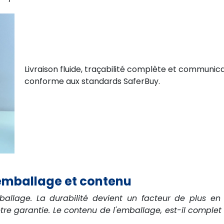
Livraison fluide, traçabilité complète et communic
conforme aux standards SaferBuy.
 emballage et contenu
allage. La durabilité devient un facteur de plus en 
être garantie. Le contenu de l'emballage, est-il comple