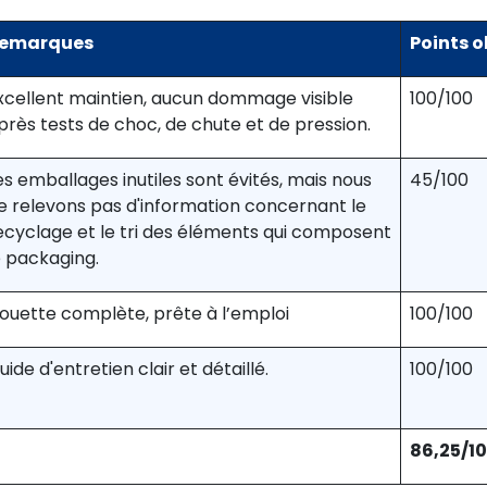
emarques
Points 
xcellent maintien, aucun dommage visible
100/100
près tests de choc, de chute et de pression.
es emballages inutiles sont évités, mais nous
45/100
e relevons pas d'information concernant le
ecyclage et le tri des éléments qui composent
e packaging.
ouette complète, prête à l’emploi
100/100
uide d'entretien clair et détaillé.
100/100
86,25/1