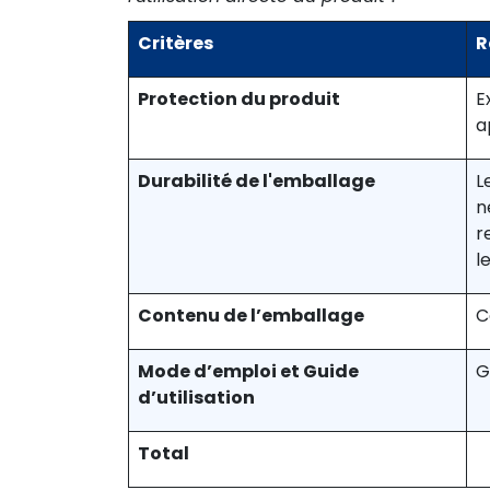
Critères
R
Protection du produit
E
a
Durabilité de l'emballage
L
n
r
l
Contenu de l’emballage
C
Mode d’emploi et Guide
G
d’utilisation
Total