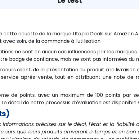
Le test
cette couette de la marque Utopia Deals sur Amazon Alle
avec soin, de la commande à l'utilisation.
ations ne sont en aucun cas influencées par les marques. 
de notre badge de confiance, mais ne sont pas informées
ours client, de la présentation du produit à la livraiso
 le service après-vente, tout en attribuant une note de
tème de points, avec un maximum de 100 points par sec
Le détail de notre processus d’évaluation est disponible s
ts)
s informations précises sur le délai, l'état et la fiabilit
sûrs que leurs produits arriveront à temps et en bon éta