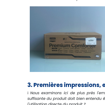
3. Premières impressions,
ℹ️
Nous examinons ici de plus près l'emb
suffisante du produit doit bien entendu 
l'utilisation directe du produit ?