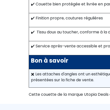
✔️ Couette bien protégée et livrée en par
✔️ Finition propre, coutures régulières
✔️ Tissu doux au toucher, conforme à la 
✔️ Service après-vente accessible et pro
Bon à savoir
✖️ Les attaches d'angles ont un esthétiqu
présentées sur la fiche de vente.
Cette couette de la marque Utopia Deals o