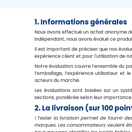
1. Informations générales
Nous avons effectué un achat anonyme de 
indépendant, nous avons évalué ce produit 
Il est important de préciser que nos évalu
expérience client et pour l'utilisation 
Notre évaluation couvre l’ensemble du parc
l’emballage, l’expérience utilisateur et
acteurs du marché.
Les évaluations sont basées sur un sys
sections, pondérée selon leur importance. 
2. La livraison (sur 100 poin
ℹ️ Tester la livraison permet de fournir de
marques. Les consommateurs veulent être 