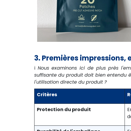
3. Premières impressions,
ℹ️
Nous examinons ici de plus près l'emb
suffisante du produit doit bien entendu 
l'utilisation directe du produit ?
Critères
R
Protection du produit
E
d