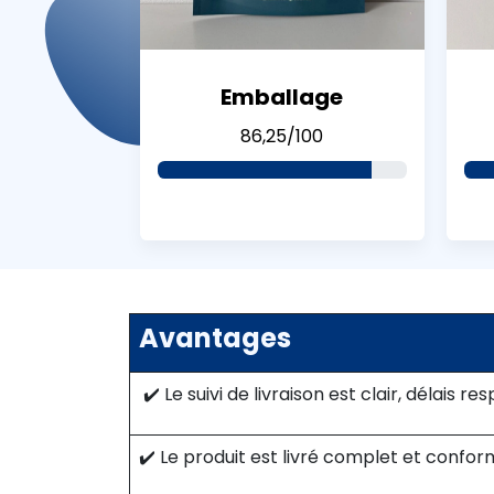
Emballage
86,25/100
Avantages
✔️ Le suivi de livraison est clair, délais re
✔️ Le produit est livré complet et confor