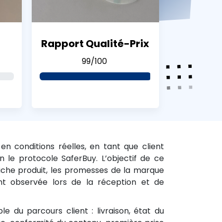
Rapport Qualité-Prix
99/100
n conditions réelles, en tant que client
n le protocole SaferBuy. L’objectif de ce
iche produit, les promesses de la marque
ent observée lors de la réception et de
le du parcours client : livraison, état du