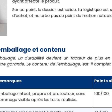
ayant affecté le produit.
Sur ce point, le dossier est solide. La logistique es
d’achat, et ne crée pas de point de friction notable
 emballage et contenu
allage. La durabilité devient un facteur de plus en 
être garantie. Le contenu de l'emballage, est-il comple
emarques
Points 
mballage intact, propre et protecteur, sans
100/100
ommage visible après les tests réalisés.