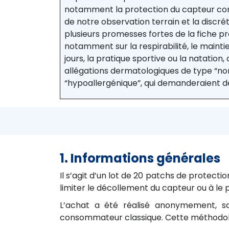
notamment la protection du capteur con
de notre observation terrain et la discrét
plusieurs promesses fortes de la fiche pr
notamment sur la respirabilité, le mainti
jours, la pratique sportive ou la natation, 
allégations dermatologiques de type “non 
“hypoallergénique”, qui demanderaient de
1. Informations générales
Il s’agit d’un lot de 20 patchs de protect
limiter le décollement du capteur ou à le 
L’achat a été réalisé anonymement, sa
consommateur classique. Cette méthodologi