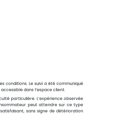
es conditions. Le suivi a été communiqué
accessible dans l’espace client.
culté particulière. L’expérience observée
consommateur peut attendre sur ce type
satisfaisant, sans signe de détérioration