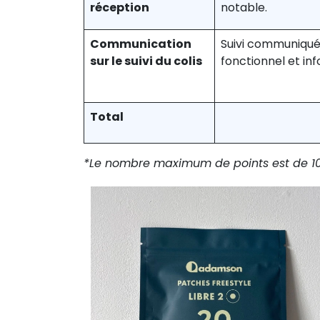
réception
notable.
Communication
Suivi communiqué
sur le suivi du colis
fonctionnel et in
Total
*Le nombre maximum de points est de 10