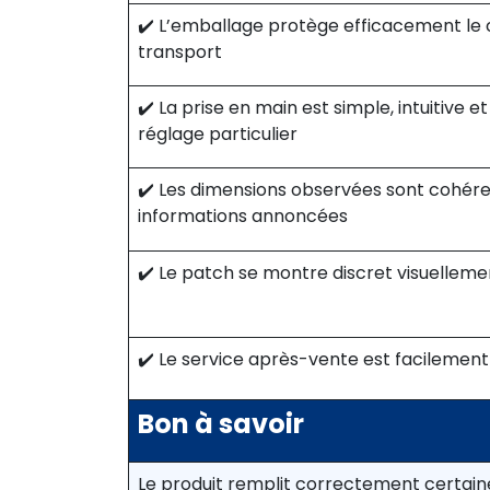
✔️ L’emballage protège efficacement le
transport
✔️ La prise en main est simple, intuitive 
réglage particulier
✔️ Les dimensions observées sont cohére
informations annoncées
✔️ Le patch se montre discret visuelleme
✔️ Le service après-vente est facilement
Bon à savoir
Le produit remplit correctement certain