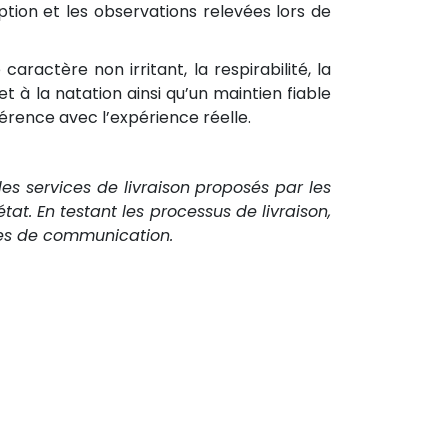
ption et les observations relevées lors de
ractère non irritant, la respirabilité, la
 et à la natation ainsi qu’un maintien fiable
érence avec l’expérience réelle.
é des services de livraison proposés par les
t. En testant les processus de livraison,
èmes de communication.