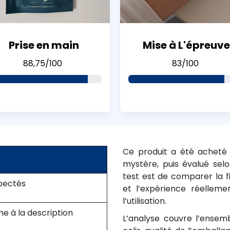
Prise en main
Mise à L'épreuve
88,75/100
83/100
Ce produit a été acheté e
mystère, puis évalué selo
test est de comparer la f
spectés
et l’expérience réellem
l’utilisation.
me à la description
L’analyse couvre l’ensemb