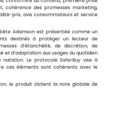
age, conformité du contenu, première prise
it, cohérence des promesses marketing,
lité-prix, avis consommateurs et service
iabète Adamson est présentée comme un
nts destinés à protéger un lecteur de
esses d’étanchéité, de discrétion, de
né et d’adaptation aux usages du quotidien
natation. Le protocole SaferBuy vise à
ure ces éléments sont cohérents avec le
ion, le produit obtient la note globale de