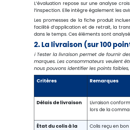
L’évaluation repose sur une analyse crois
l’inspection. Elle intègre également les a
Les promesses de la fiche produit incluen
facilité d’application et de retrait, la tra
dans le temps. Ces éléments sont analysés
2. La livraison (sur 100 poin
ℹ️ Tester la livraison permet de fournir de
marques. Les consommateurs veulent être 
nous pouvons identifier les points faibl
Critères
Remarques
Délais de livraison
Livraison confor
lors de la comma
État du colis à la
Colis reçu en bon