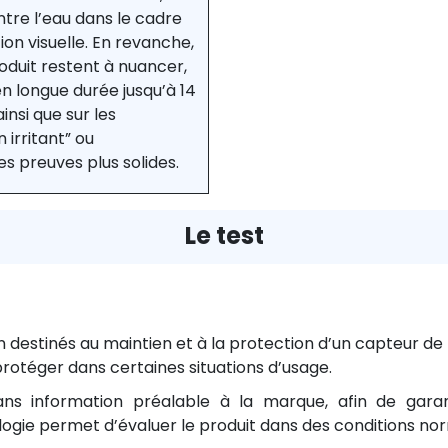
tre l’eau dans le cadre
ion visuelle. En revanche,
oduit restent à nuancer,
en longue durée jusqu’à 14
ainsi que sur les
irritant” ou
s preuves plus solides.
Le test
ion destinés au maintien et à la protection d’un capteur de
protéger dans certaines situations d’usage.
ns information préalable à la marque, afin de garan
e permet d’évaluer le produit dans des conditions norma