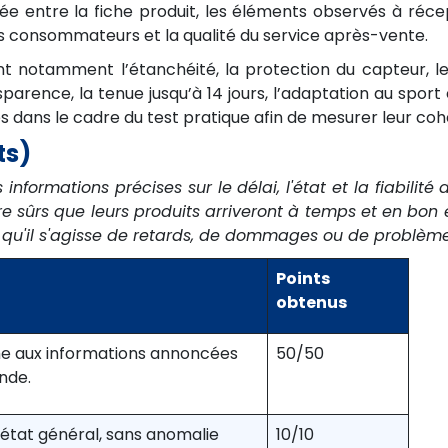
ée entre la fiche produit, les éléments observés à réce
vis consommateurs et la qualité du service après-vente.
t notamment l’étanchéité, la protection du capteur, le ca
nsparence, la tenue jusqu’à 14 jours, l’adaptation au sport
 dans le cadre du test pratique afin de mesurer leur coh
ts)
s informations précises sur le délai, l'état et la fiabilit
sûrs que leurs produits arriveront à temps et en bon éta
es, qu'il s'agisse de retards, de dommages ou de probl
Points
obtenus
me aux informations annoncées
50/50
nde.
 état général, sans anomalie
10/10