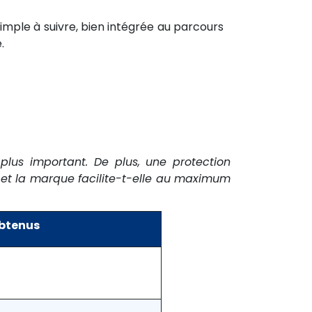
t simple à suivre, bien intégrée au parcours
.
plus important. De plus, une protection
t et la marque facilite-t-elle au maximum
obtenus