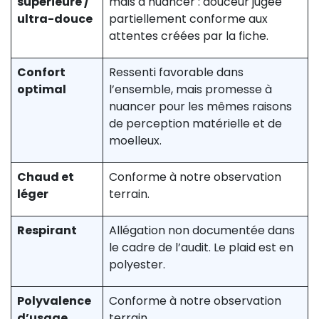
supérieure /
mais à nuancer : douceur jugée
ultra-douce
partiellement conforme aux
attentes créées par la fiche.
Confort
Ressenti favorable dans
optimal
l’ensemble, mais promesse à
nuancer pour les mêmes raisons
de perception matérielle et de
moelleux.
Chaud et
Conforme à notre observation
léger
terrain.
Respirant
Allégation non documentée dans
le cadre de l’audit. Le plaid est en
polyester.
Polyvalence
Conforme à notre observation
d’usage
terrain.