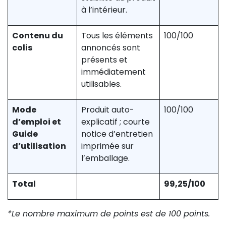
à l’intérieur.
Contenu du
Tous les éléments
100/100
colis
annoncés sont
présents et
immédiatement
utilisables.
Mode
Produit auto-
100/100
d’emploi et
explicatif ; courte
Guide
notice d’entretien
d’utilisation
imprimée sur
l’emballage.
Total
99,25/100
*Le nombre maximum de points est de 100 points.