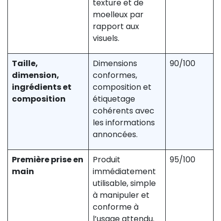
texture et de
moelleux par
rapport aux
visuels.
Taille,
Dimensions
90/100
dimension,
conformes,
ingrédients et
composition et
composition
étiquetage
cohérents avec
les informations
annoncées.
Première prise en
Produit
95/100
main
immédiatement
utilisable, simple
à manipuler et
conforme à
l’usage attendu.