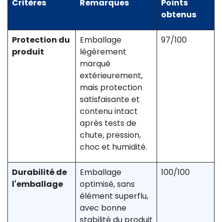
Critères
Remarques
Points
obtenus
Protection du
Emballage
97/100
produit
légèrement
marqué
extérieurement,
mais protection
satisfaisante et
contenu intact
après tests de
chute, pression,
choc et humidité.
Durabilité de
Emballage
100/100
l'emballage
optimisé, sans
élément superflu,
avec bonne
stabilité du produit