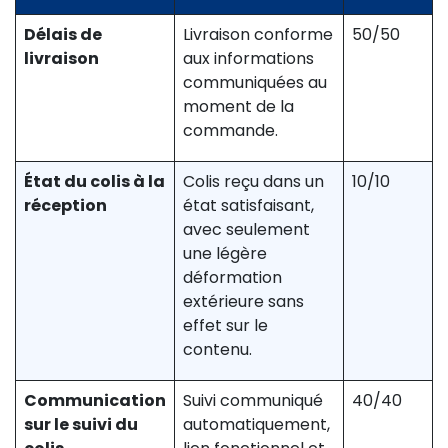
Délais de
Livraison conforme
50/50
livraison
aux informations
communiquées au
moment de la
commande.
État du colis à la
Colis reçu dans un
10/10
réception
état satisfaisant,
avec seulement
une légère
déformation
extérieure sans
effet sur le
contenu.
Communication
Suivi communiqué
40/40
sur le suivi du
automatiquement,