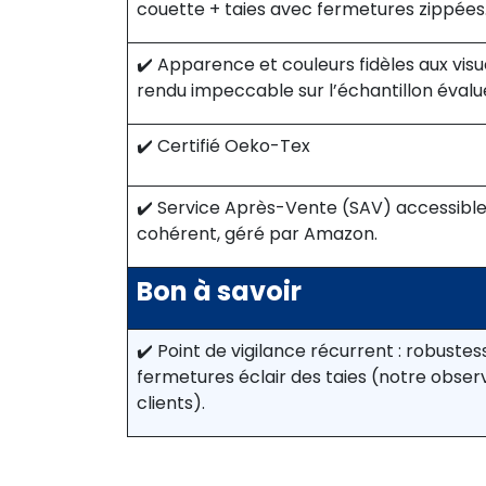
couette + taies avec fermetures zippées
✔️ Apparence et couleurs fidèles aux visue
rendu impeccable sur l’échantillon évalu
✔️ Certifié Oeko-Tex
✔️ Service Après-Vente (SAV) accessible,
cohérent, géré par Amazon.
Bon à savoir
✔️ Point de vigilance récurrent : robustes
fermetures éclair des taies (notre observ
clients).