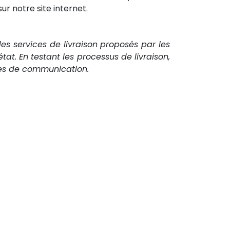
ur notre site internet.
é des services de livraison proposés par les
t. En testant les processus de livraison,
èmes de communication.