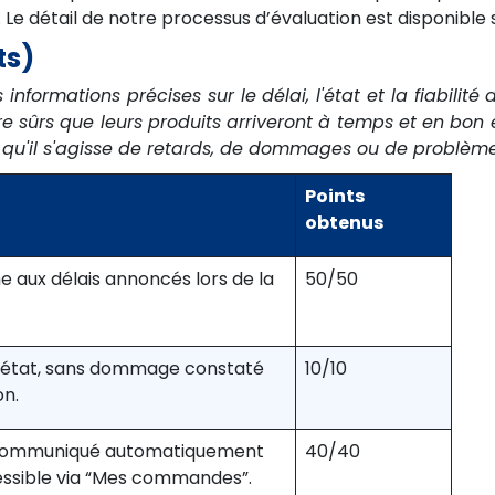
Le détail de notre processus d’évaluation est disponible s
ts)
s informations précises sur le délai, l'état et la fiabilit
sûrs que leurs produits arriveront à temps et en bon éta
es, qu'il s'agisse de retards, de dommages ou de probl
Points
obtenus
e aux délais annoncés lors de la
50/50
n état, sans dommage constaté
10/10
on.
 communiqué automatiquement
40/40
essible via “Mes commandes”.