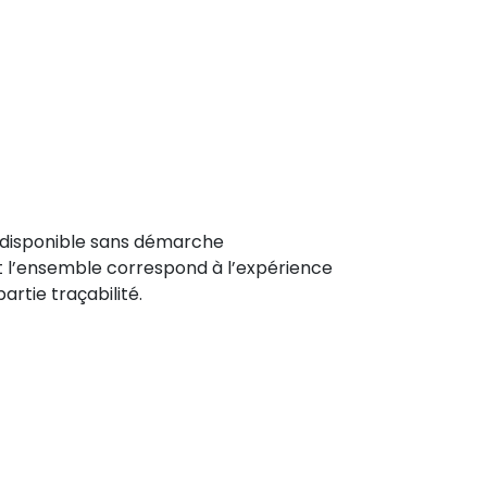
est disponible sans démarche
et l’ensemble correspond à l’expérience
artie traçabilité.