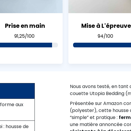
Prise en main
Mise à L'épreuve
91,25/100
94/100
Nous avons testé, en tant 
couette Utopia Bedding (m
Présentée sur Amazon c
onforme aux
(polyester), cette housse
“simple” et pratique :
ferm
une matière annoncée 
i : housse de