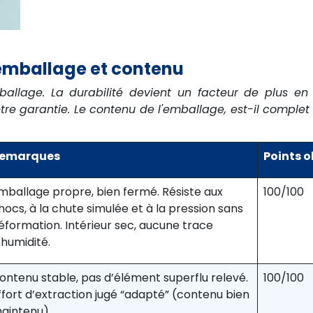
 emballage et contenu
allage. La durabilité devient un facteur de plus en 
être garantie. Le contenu de l'emballage, est-il comple
emarques
Points 
mballage propre, bien fermé. Résiste aux
100/100
hocs, à la chute simulée et à la pression sans
éformation. Intérieur sec, aucune trace
’humidité.
ontenu stable, pas d’élément superflu relevé.
100/100
ffort d’extraction jugé “adapté” (contenu bien
aintenu).