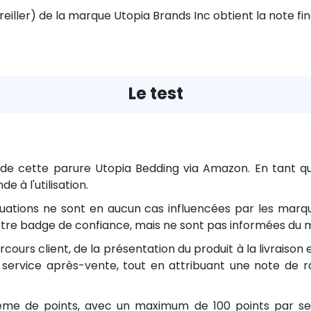
eiller) de la marque Utopia Brands Inc obtient la note fi
Le test
 cette parure Utopia Bedding via Amazon. En tant qu'
 à l'utilisation.
luations ne sont en aucun cas influencées par les marque
de notre badge de confiance, mais ne sont pas informées
ours client, de la présentation du produit à la livraiso
 le service après-vente, tout en attribuant une note de
tème de points, avec un maximum de 100 points par sec