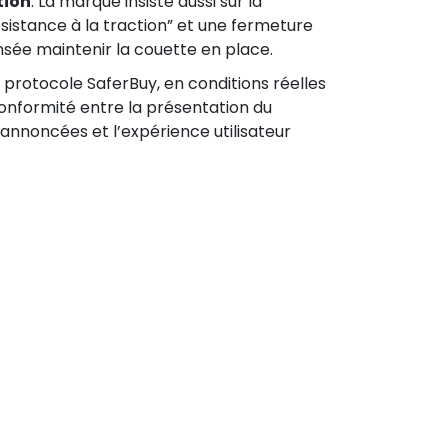
tion
. La marque insiste aussi sur la
ésistance à la traction” et une fermeture
sée maintenir la couette en place.
e protocole SaferBuy, en conditions réelles
 conformité entre la présentation du
annoncées et l’expérience utilisateur