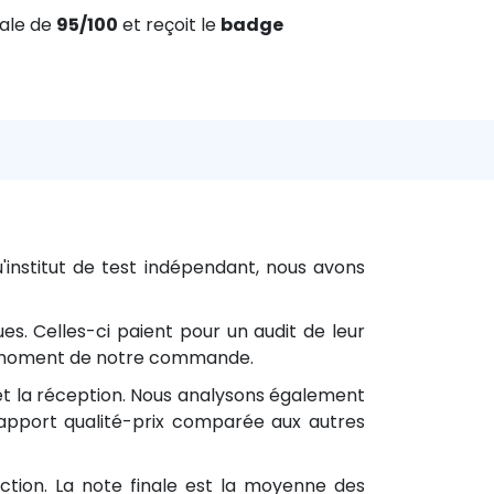
nale de
95/100
et reçoit le
badge
institut de test indépendant, nous avons
s. Celles-ci paient pour un audit de leur
 du moment de notre commande.
n et la réception. Nous analysons également
 rapport qualité-prix comparée aux autres
tion. La note finale est la moyenne des