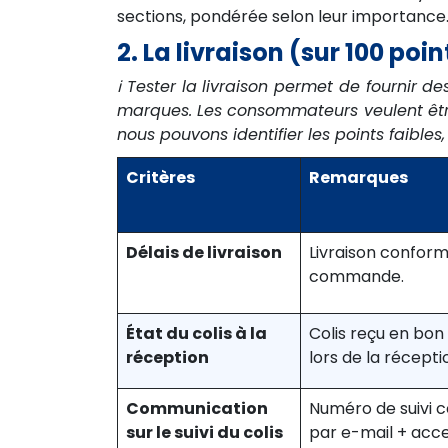
sections, pondérée selon leur importance. 
2. La livraison (sur 100 poin
ℹ️ Tester la livraison permet de fournir de
marques. Les consommateurs veulent être 
nous pouvons identifier les points faibl
Critères
Remarques
Délais de livraison
Livraison conform
commande.
État du colis à la
Colis reçu en bo
réception
lors de la récepti
Communication
Numéro de suivi
sur le suivi du colis
par e-mail + acc