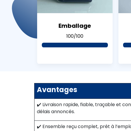
Emballage
100/100
Avantages
✔️ Livraison rapide, fiable, traçable et c
délais annoncés.
✔️ Ensemble reçu complet, prêt à l’emplo