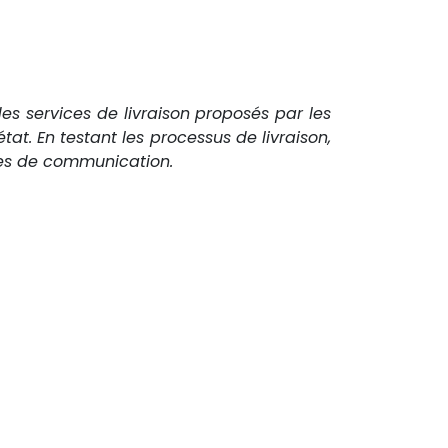
é des services de livraison proposés par les
t. En testant les processus de livraison,
èmes de communication.