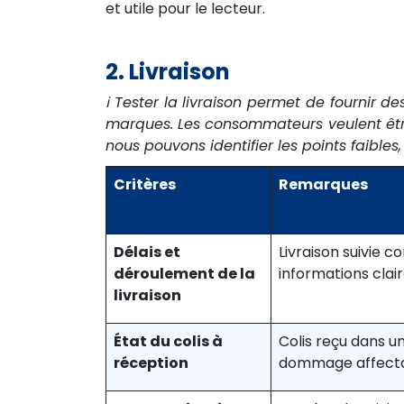
et utile pour le lecteur.
2. Livraison
ℹ️ Tester la livraison permet de fournir de
marques. Les consommateurs veulent être 
nous pouvons identifier les points faibl
Critères
Remarques
Délais et
Livraison suivie 
déroulement de la
informations clai
livraison
État du colis à
Colis reçu dans un
réception
dommage affectan