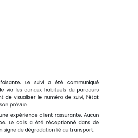
isfaisante. Le suivi a été communiqué
e via les canaux habituels du parcours
 de visualiser le numéro de suivi, l’état
son prévue.
une expérience client rassurante. Aucun
ape. Le colis a été réceptionné dans de
n signe de dégradation lié au transport.