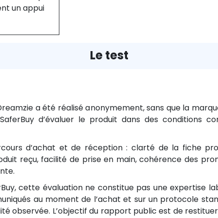
ent un appui
Le test
Dreamzie a été réalisé anonymement, sans que la marqu
erBuy d’évaluer le produit dans des conditions co
urs d’achat et de réception : clarté de la fiche produit
oduit reçu, facilité de prise en main, cohérence des pr
nte.
y, cette évaluation ne constitue pas une expertise lab
uniqués au moment de l’achat et sur un protocole stand
té observée. L’objectif du rapport public est de restitue