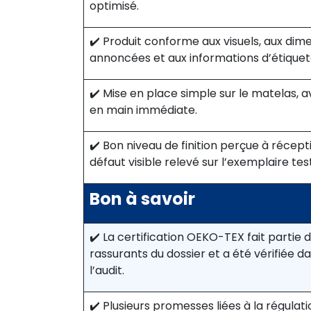
optimisé.
✔️ Produit conforme aux visuels, aux dim
annoncées et aux informations d’étiquet
✔️ Mise en place simple sur le matelas, a
en main immédiate.
✔️ Bon niveau de finition perçue à récept
défaut visible relevé sur l’exemplaire tes
Bon à savoir
✔️ La certification OEKO-TEX fait partie 
rassurants du dossier et a été vérifiée d
l’audit.
✔️ Plusieurs promesses liées à la régulat