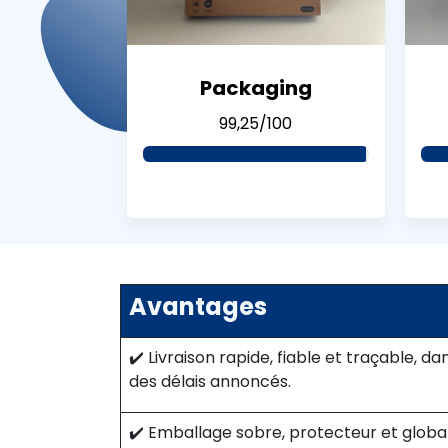
Packaging
99,25/100
Avantages
✔️ Livraison rapide, fiable et traçable, da
des délais annoncés.
✔️ Emballage sobre, protecteur et glob