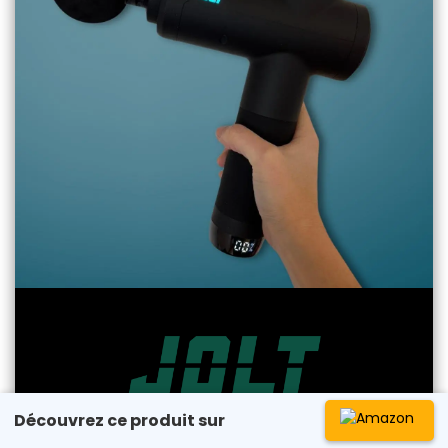
Pistolet de massage Bolt+ - 01/25
Découvrez ce produit sur
Voir le rapport