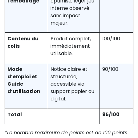
l'emballage
optimisé, léger jeu
interne observé
sans impact
majeur.
Contenu du
Produit complet,
100/100
colis
immédiatement
utilisable.
Mode
Notice claire et
90/100
d’emploi et
structurée,
Guide
accessible via
d’utilisation
support papier ou
digital.
Total
95/100
*Le nombre maximum de points est de 100 points.