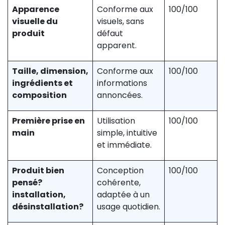
Apparence
Conforme aux
100/100
visuelle du
visuels, sans
produit
défaut
apparent.
Taille, dimension,
Conforme aux
100/100
ingrédients et
informations
composition
annoncées.
Première prise en
Utilisation
100/100
main
simple, intuitive
et immédiate.
Produit bien
Conception
100/100
pensé?
cohérente,
installation,
adaptée à un
désinstallation?
usage quotidien.