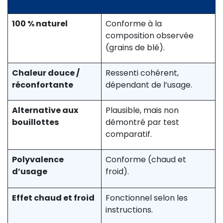
100 % naturel
Conforme à la
composition observée
(grains de blé).
Chaleur douce /
Ressenti cohérent,
réconfortante
dépendant de l’usage.
Alternative aux
Plausible, mais non
bouillottes
démontré par test
comparatif.
Polyvalence
Conforme (chaud et
d’usage
froid).
Effet chaud et froid
Fonctionnel selon les
instructions.