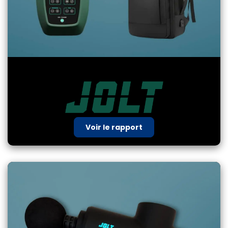
Boots - Pack Complet - 01/25
Voir le rapport