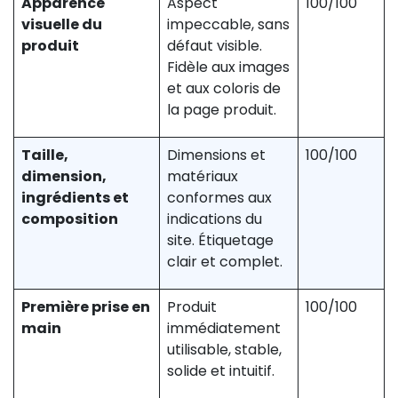
Apparence
Aspect
100/100
visuelle du
impeccable, sans
produit
défaut visible.
Fidèle aux images
et aux coloris de
la page produit.
Taille,
Dimensions et
100/100
dimension,
matériaux
ingrédients et
conformes aux
composition
indications du
site. Étiquetage
clair et complet.
Première prise en
Produit
100/100
main
immédiatement
utilisable, stable,
solide et intuitif.