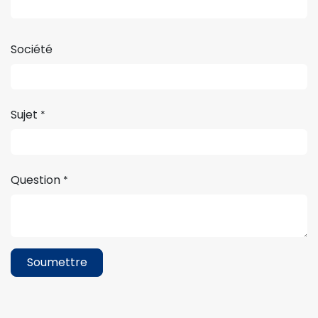
Société
Sujet
*
Question
*
Soumettre