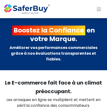
Se rendre au contenu
Boostez la Confiance
en
votre Marque.
Améliorer vos performances commerciales
grâce à nos évaluations transparentes et
fiables.
Le E-commerce fait face à un climat
préoccupant.
Les arnaques en ligne se multiplient et mettent en
péril la confiance des consommateurs.