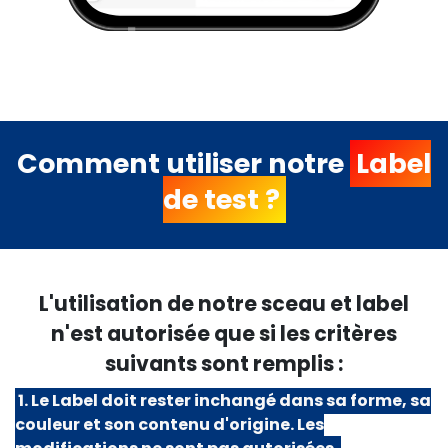
Comment utiliser notre
Label
de test ?
L'utilisation de notre sceau et label
n'est autorisée que si les critères
suivants sont remplis :
1. Le Label doit rester inchangé dans sa forme, sa
couleur et son contenu d'origine. Les