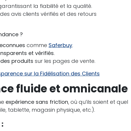
arantissant la fiabilité et la qualité.
es avis clients vérifiés et des retours
ndance ?
 reconnues
comme
Saferbuy
.
ansparents et vérifiés
.
é des produits
sur les pages de vente.
sparence sur la Fidélisation des Clients
nce fluide et omnicanale
ne
expérience sans friction
, où qu’ils soient et quel
ile, tablette, magasin physique, etc.).
: