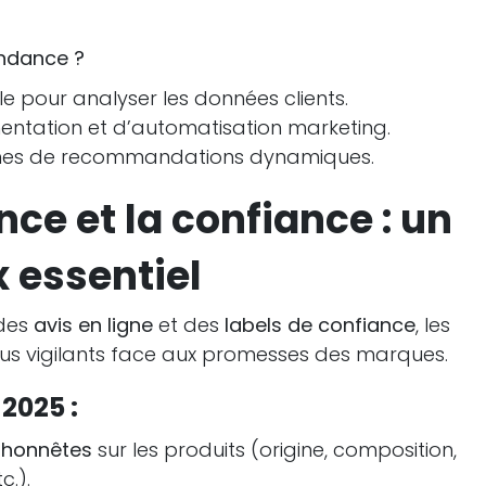
ndance ?
cielle pour analyser les données clients.
mentation et d’automatisation marketing.
mes de recommandations dynamiques.
nce et la confiance : un
x essentiel
 des
avis en ligne
et des
labels de confiance
, les
s vigilants face aux promesses des marques.
2025 :
t honnêtes
sur les produits (origine, composition,
c.).