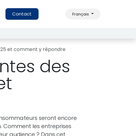
s
Contact
Français
2025 et comment y répondre
entes des
et
 consommateurs seront encore
n. Comment les entreprises
 leur audience ? Dans cet