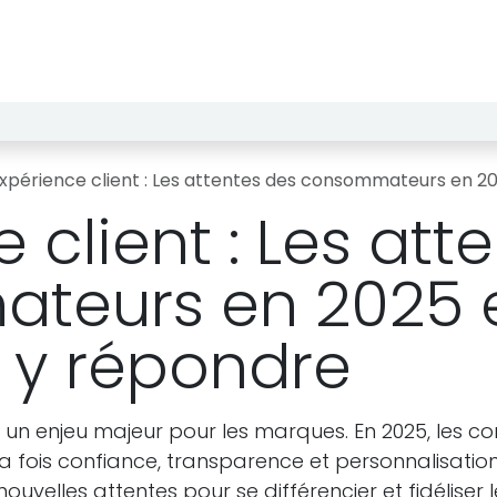
echerche de Licence
Notre Institut
Résultats des test
xpérience client : Les attentes des consommateurs en 
 client : Les att
teurs en 2025 
y répondre
ue un enjeu majeur pour les marques. En 2025, les
la fois confiance, transparence et personnalisatio
uvelles attentes pour se différencier et fidéliser