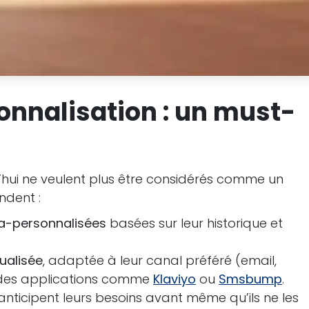
sonnalisation : un must-
hui ne veulent plus être considérés comme un
ndent :
a-personnalisées
basées sur leur historique et
ualisée
, adaptée à leur canal préféré (email,
ez des applications comme
Klaviyo
ou
Smsbump
.
anticipent leurs besoins avant même qu’ils ne les