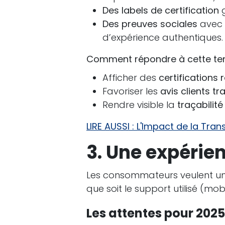
Des labels de certification
g
Des preuves sociales
avec d
d’expérience authentiques.
Comment répondre à cette te
Afficher des
certifications
Favoriser les
avis clients tr
Rendre visible la
traçabilit
LIRE AUSSI : L'Impact de la Tran
3. Une expérie
Les consommateurs veulent u
que soit le support utilisé (mob
Les attentes pour 2025 