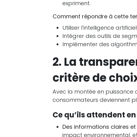
expriment.
Comment répondre à cette te
Utiliser l’intelligence artifi
Intégrer des outils de seg
Implémenter des algorith
2. La transpare
critère de choi
Avec la montée en puissance
consommateurs deviennent plu
Ce qu’ils attendent en 
Des informations claires e
impact environnemental, et