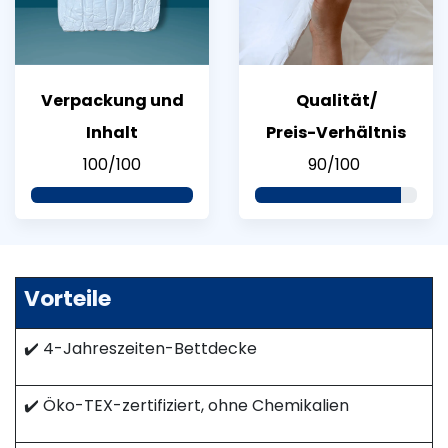
Verpackung und
Qualität/
Inhalt
Preis-Verhältnis
100/100
90/100
Vorteile
✔️ 4-Jahreszeiten-Bettdecke
✔️ Öko-TEX-zertifiziert, ohne Chemikalien