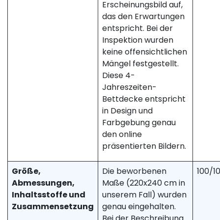
Erscheinungsbild auf,
das den Erwartungen
entspricht. Bei der
Inspektion wurden
keine offensichtlichen
Mängel festgestellt.
Diese 4-
Jahreszeiten-
Bettdecke entspricht
in Design und
Farbgebung genau
den online
präsentierten Bildern.
Größe,
Die beworbenen
100/1
Abmessungen,
Maße (220x240 cm in
Inhaltsstoffe und
unserem Fall) wurden
Zusammensetzung
genau eingehalten.
Bei der Beschreibung