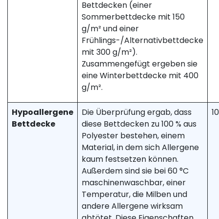
Bettdecken (einer
Sommerbettdecke mit 150
g/m² und einer
Frühlings-/Alternativbettdecke
mit 300 g/m²).
Zusammengefügt ergeben sie
eine Winterbettdecke mit 400
g/m².
Hypoallergene
Die Überprüfung ergab, dass
1
Bettdecke
diese Bettdecken zu 100 % aus
Polyester bestehen, einem
Material, in dem sich Allergene
kaum festsetzen können.
Außerdem sind sie bei 60 °C
maschinenwaschbar, einer
Temperatur, die Milben und
andere Allergene wirksam
abtötet. Diese Eigenschaften