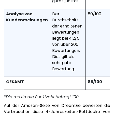
gute Qualität.
Analyse von
Der
80/100
Kundenmeinungen
Durchschnitt
der erhaltenen
Bewertungen
liegt bei 4,2/5
von über 200
Bewertungen.
Dies gilt als
sehr gute
Bewertung.
GESAMT
85/100
*Die maximale Punktzahl beträgt 100.
Auf der Amazon-Seite von Dreamzie bewerten die
Verbraucher diese 4-Jahreszeiten-Bettdecke von