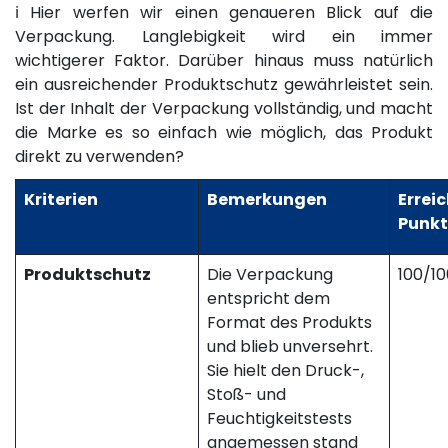
ℹ️ Hier werfen wir einen genaueren Blick auf die
Verpackung. Langlebigkeit wird ein immer
wichtigerer Faktor. Darüber hinaus muss natürlich
ein ausreichender Produktschutz gewährleistet sein.
Ist der Inhalt der Verpackung vollständig, und macht
die Marke es so einfach wie möglich, das Produkt
direkt zu verwenden?
Kriterien
Bemerkungen
Errei
Punkt
Produktschutz
Die Verpackung
100/10
entspricht dem
Format des Produkts
und blieb unversehrt.
Sie hielt den Druck-,
Stoß- und
Feuchtigkeitstests
angemessen stand