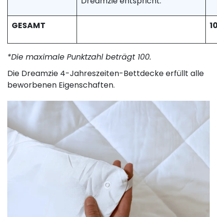
Dreamzie entspricht.
GESAMT
1
*Die maximale Punktzahl beträgt 100.
Die Dreamzie 4-Jahreszeiten-Bettdecke erfüllt alle
beworbenen Eigenschaften.