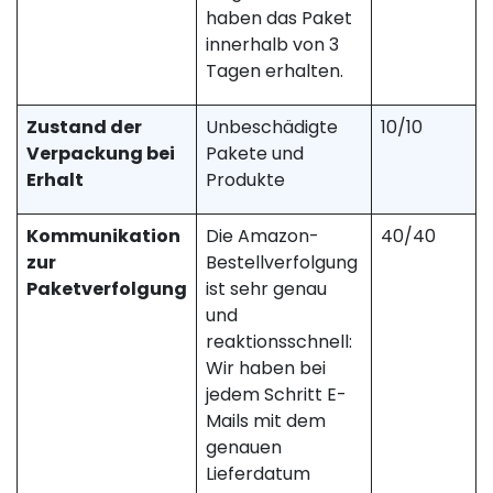
haben das Paket
innerhalb von 3
Tagen erhalten.
Zustand der
Unbeschädigte
10/10
Verpackung bei
Pakete und
Erhalt
Produkte
Kommunikation
Die Amazon-
40/40
zur
Bestellverfolgung
Paketverfolgung
ist sehr genau
und
reaktionsschnell:
Wir haben bei
jedem Schritt E-
Mails mit dem
genauen
Lieferdatum