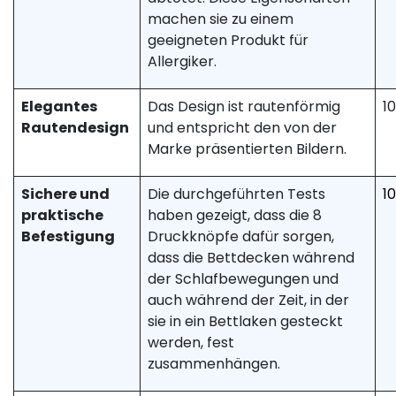
machen sie zu einem
geeigneten Produkt für
Allergiker.
Elegantes
Das Design ist rautenförmig
1
Rautendesign
und entspricht den von der
Marke präsentierten Bildern.
Sichere und
Die durchgeführten Tests
1
praktische
haben gezeigt, dass die 8
Befestigung
Druckknöpfe dafür sorgen,
dass die Bettdecken während
der Schlafbewegungen und
auch während der Zeit, in der
sie in ein Bettlaken gesteckt
werden, fest
zusammenhängen.