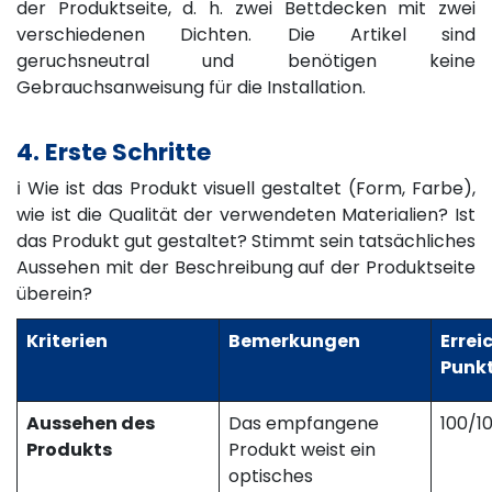
der Produktseite, d. h. zwei Bettdecken mit zwei
verschiedenen Dichten. Die Artikel sind
geruchsneutral und benötigen keine
Gebrauchsanweisung für die Installation.
4. Erste Schritte
ℹ️ Wie ist das Produkt visuell gestaltet (Form, Farbe),
wie ist die Qualität der verwendeten Materialien? Ist
das Produkt gut gestaltet? Stimmt sein tatsächliches
Aussehen mit der Beschreibung auf der Produktseite
überein?
Kriterien
Bemerkungen
Errei
Punk
Aussehen des
Das empfangene
100/1
Produkts
Produkt weist ein
optisches