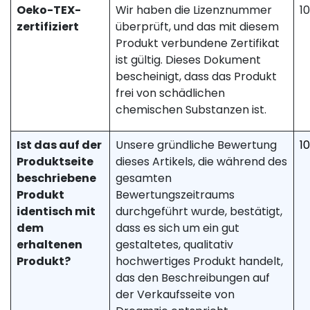
Oeko-TEX-
Wir haben die Lizenznummer
1
zertifiziert
überprüft, und das mit diesem
Produkt verbundene Zertifikat
ist gültig. Dieses Dokument
bescheinigt, dass das Produkt
frei von schädlichen
chemischen Substanzen ist.
Ist das auf der
Unsere gründliche Bewertung
1
Produktseite
dieses Artikels, die während des
beschriebene
gesamten
Produkt
Bewertungszeitraums
identisch mit
durchgeführt wurde, bestätigt,
dem
dass es sich um ein gut
erhaltenen
gestaltetes, qualitativ
Produkt?
hochwertiges Produkt handelt,
das den Beschreibungen auf
der Verkaufsseite von