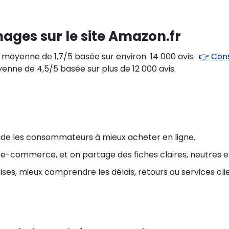
nages sur le site Amazon.fr
moyenne de 1,7/5 basée sur environ 14 000 avis.
👉 Cons
nne de 4,5/5 basée sur plus de 12 000 avis.
aide les consommateurs à mieux acheter en ligne.
s e-commerce, et on partage des fiches claires, neutres et
ises, mieux comprendre les délais, retours ou services clie