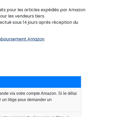
its pour les articles expédiés par Amazon
our les vendeurs tiers.
ectué sous 14 jours après réception du
remboursement Amazon
nde via votre compte Amazon. Si le délai
z un litige pour demander un