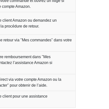
e votre commande et ouvrez un litige si
re compte Amazon.
ce client Amazon ou demandez un
la procédure de retour.
de retour via "Mes commandes" dans votre
votre remboursement dans "Mes
tactez l’assistance Amazon si
 direct via votre compte Amazon ou la
cter" pour obtenir de l’aide.
e client pour une assistance