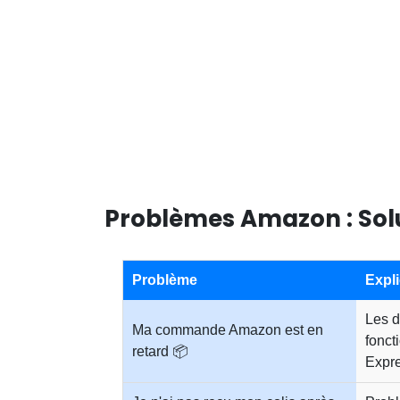
Problèmes Amazon : Solu
Problème
Expli
Les d
Ma commande Amazon est en
fonct
retard 📦
Expre