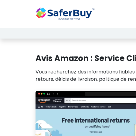
Zum Inhalt springen
Dienste
L
Avis Amazon : Service C
Vous recherchez des informations fiables s
retours, délais de livraison, politique de 