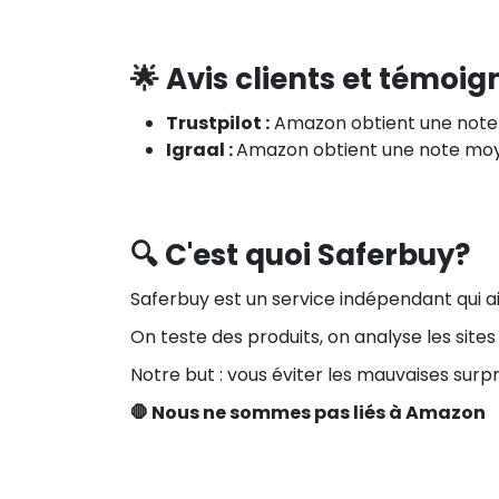
🌟 Avis clients et témoig
Trustpilot :
Amazon obtient une note 
Igraal :
Amazon obtient une note moye
🔍 C'est quoi Saferbuy?
Saferbuy est un service indépendant qui 
On teste des produits, on analyse les site
Notre but : vous éviter les mauvaises surpr
🛑 Nous ne sommes pas liés à Amazon