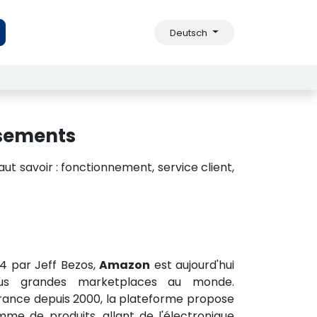
Deutsch
rsements
ut savoir : fonctionnement, service client,
4 par Jeff Bezos,
Amazon
est aujourd'hui
lus grandes marketplaces au monde.
rance depuis 2000, la plateforme propose
me de produits, allant de l'électronique