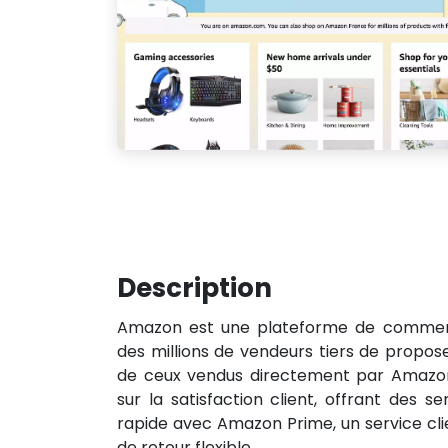
Description
Amazon est une plateforme de commerc
des millions de vendeurs tiers de propose
de ceux vendus directement par Amazon.
sur la satisfaction client, offrant des se
rapide avec Amazon Prime, un service clie
de retour flexible.