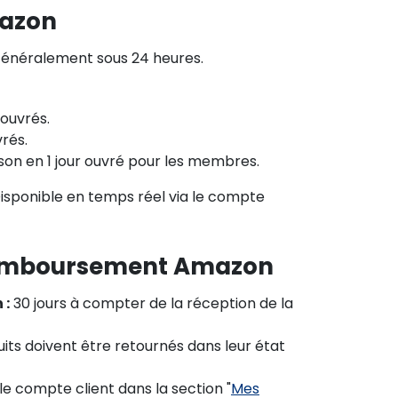
mazon
énéralement sous 24 heures.
 ouvrés.
vrés.
ison en 1 jour ouvré pour les membres.
isponible en temps réel via le compte
 remboursement Amazon
 :
30 jours à compter de la réception de la
its doivent être retournés dans leur état
 le compte client dans la section "
Mes