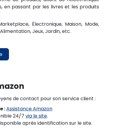
 en passant par les livres et les produits
Marketplace, Électronique, Maison, Mode,
 Alimentation, Jeux, Jardin, etc.
te
Amazon
ens de contact pour son service client :
e :
Assistance Amazon
nible 24/7
via le site
.
ponible après identification sur le site.